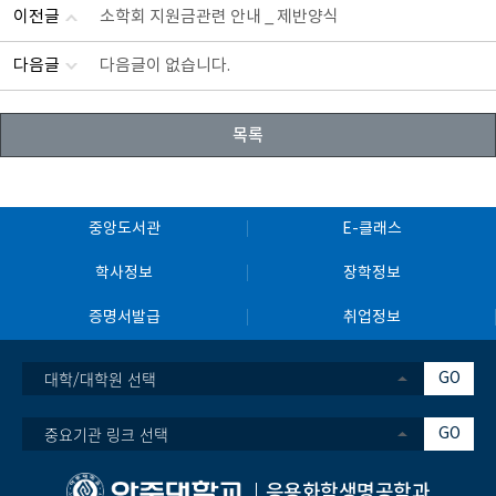
이전글
소학회 지원금관련 안내 _ 제반양식
다음글
다음글이 없습니다.
목록
중앙도서관
E-클래스
학사정보
장학정보
증명서발급
취업정보
대학/대학원 선택
GO
중요기관 링크 선택
GO
응용화학생명공학과